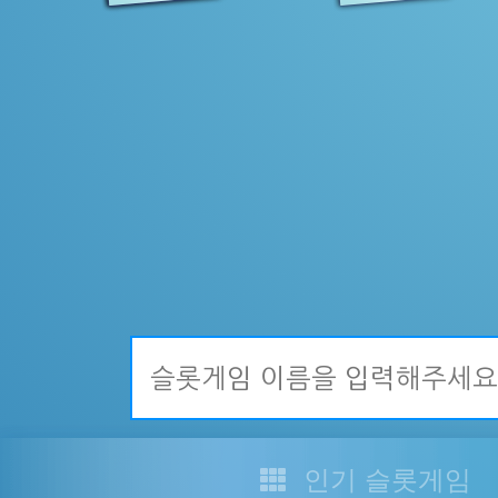
인기 슬롯게임