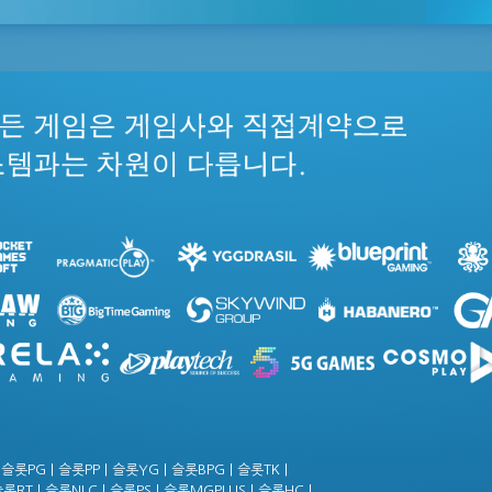
슬롯PG | 슬롯PP | 슬롯YG | 슬롯BPG | 슬롯TK |
롯RT | 슬롯NLC | 슬롯PS | 슬롯MGPLUS | 슬롯HC |