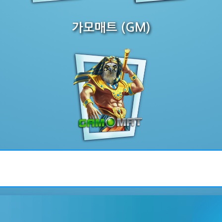
가모매트 (GM)