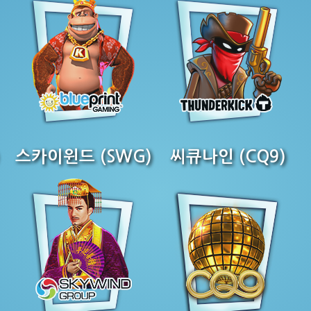
스카이윈드 (SWG)
씨큐나인 (CQ9)