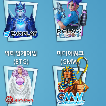
빅타임게이밍
미디어워크
(BTG)
(GMW)