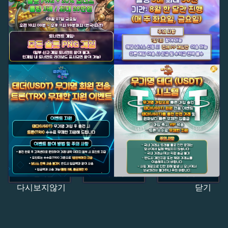
다시보지않기
닫기