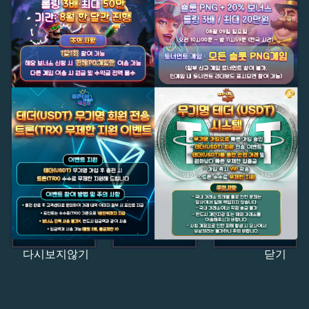
다시보지않기
닫기